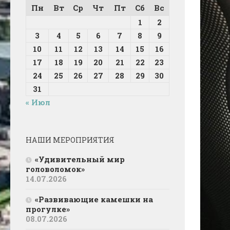
Пн
Вт
Ср
Чт
Пт
Сб
Вс
1
2
3
4
5
6
7
8
9
10
11
12
13
14
15
16
17
18
19
20
21
22
23
24
25
26
27
28
29
30
31
« Июл
НАШИ МЕРОПРИЯТИЯ
«Удивительный мир
головоломок»
14.07.2026
«Развивающие камешки на
прогулке»
08.07.2026