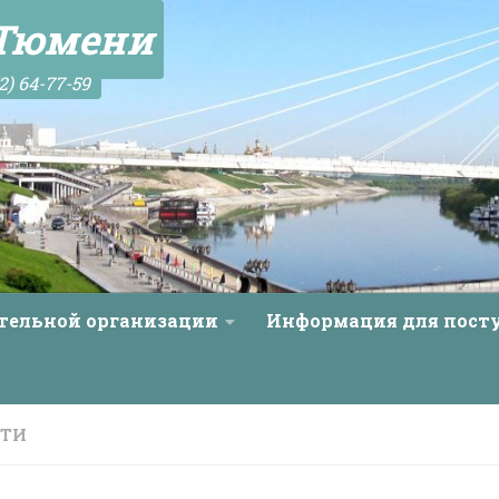
 Тюмени
2) 64-77-59
ательной организации
Информация для пос
СТИ