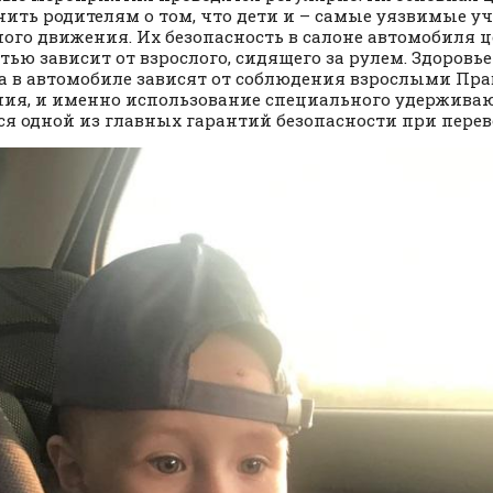
ить родителям о том, что дети и – самые уязвимые у
ого движения. Их безопасность в салоне автомобиля 
тью зависит от взрослого, сидящего за рулем. Здоровь
а в автомобиле зависят от соблюдения взрослыми Пр
ия, и именно использование специального удерживаю
ся одной из главных гарантий безопасности при перево