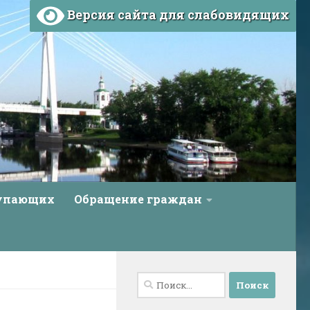
Версия сайта для слабовидящих
тупающих
Обращение граждан
Найти: