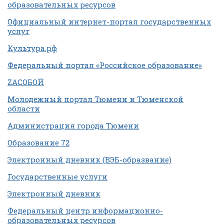
образовательных ресурсов
Официальный интернет-портал государственных
услуг
Культура.рф
Федеральный портал «Российское образование»
ZAСОБОЙ
Молодежный портал Тюмени и Тюменской
области
Администрация города Тюмени
Образование 72
Электронный дневник (ВЭБ-образвание)
Государственные услуги
Электронный дневник
Федеральный центр информационно-
образовательных ресурсов