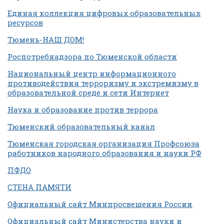
Единая коллекция цифровых образовательных
ресурсов
Тюмень-НАШ ДОМ!
Роспотребнадзора по Тюменской области
Национальный центр информационного
противодействия терроризму и экстремизму в
образовательной среде и сети Интернет
Наука и образование против террора
Тюменский образовательный канал
Тюменская городская организация Профсоюза
работников народного образования и науки РФ
ПФДО
СТЕНА ПАМЯТИ
Официальный сайт Минпросвещения России
Официальный сайт Министерства науки и