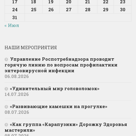
17
18
19
20
21
22
23
24
25
26
27
28
29
30
31
« Июл
НАШИ МЕРОПРИЯТИЯ
Управление Роспотребнадзора проводит
горячую линию по вопросам профилактики
энтеровирусной инфекции
06.08.2026
«Удивительный мир головоломок»
14.07.2026
«Развивающие камешки на прогулке»
08.07.2026
«Как группа «Карапузики» Дорожку Здоровья
мастерили»
08.07.2026