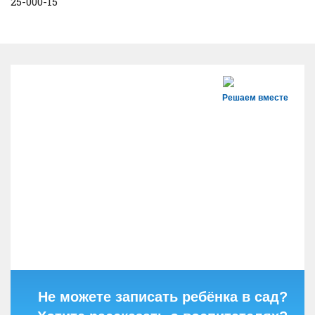
25-000-15
Решаем вместе
Не можете записать ребёнка в сад?