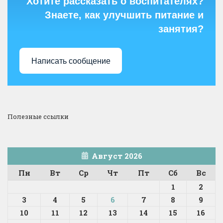
Хотите рассказать о воспитателях?
Знаете, как улучшить питание и
занятия?
Написать сообщение
Полезные ссылки
Август 2026
Пн
Вт
Ср
Чт
Пт
Сб
Вс
1
2
3
4
5
6
7
8
9
10
11
12
13
14
15
16