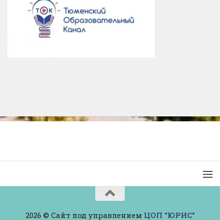
2026 © Сайт под управлением
ЦОП "ЮРИС"