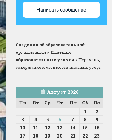
Написать сообщение
Сведения об образовательной
организации
>
Платные
образовательные услуги
>
Перечень,
содержание и стоимость платных услуг
Август 2026
Пн
Вт
Ср
Чт
Пт
Сб
Вс
1
2
3
4
5
6
7
8
9
10
11
12
13
14
15
16
17
18
19
20
21
22
23