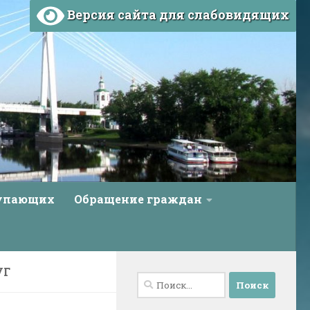
Версия сайта для слабовидящих
тупающих
Обращение граждан
УГ
Найти: