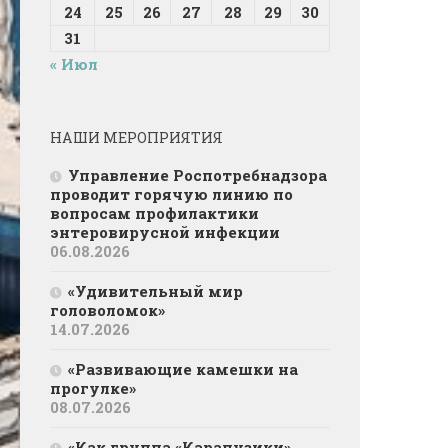
24
25
26
27
28
29
30
31
« Июл
НАШИ МЕРОПРИЯТИЯ
Управление Роспотребнадзора
проводит горячую линию по
вопросам профилактики
энтеровирусной инфекции
06.08.2026
«Удивительный мир
головоломок»
14.07.2026
«Развивающие камешки на
прогулке»
08.07.2026
«Как группа «Карапузики»