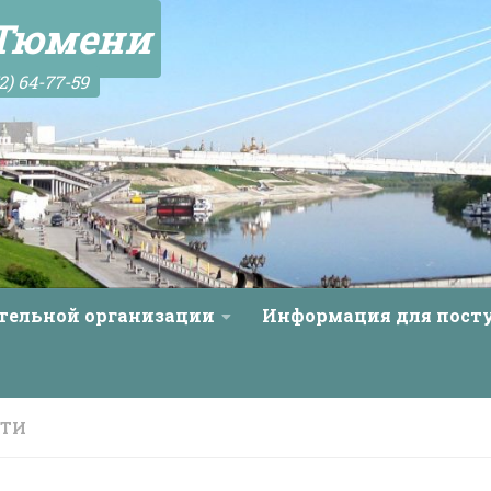
 Тюмени
2) 64-77-59
ательной организации
Информация для пос
СТИ