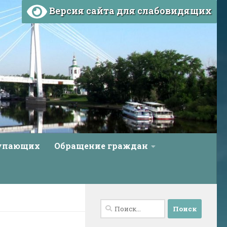
Версия сайта для слабовидящих
тупающих
Обращение граждан
Найти: