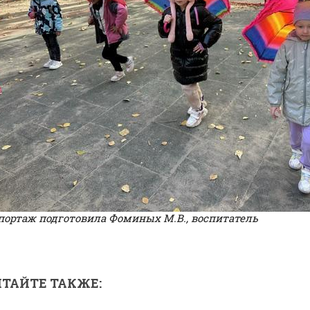
портаж подготовила Фоминых М.В., воспитатель
ТАЙТЕ ТАКЖЕ: