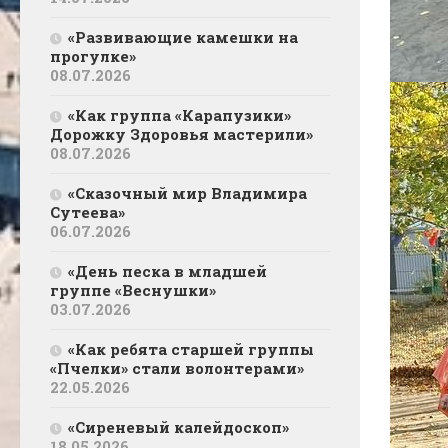
«Развивающие камешки на
прогулке»
08.07.2026
«Как группа «Карапузики»
Дорожку Здоровья мастерили»
08.07.2026
«Сказочный мир Владимира
Сутеева»
06.07.2026
«День песка в младшей
группе «Веснушки»
03.07.2026
«Как ребята старшей группы
«Пчелки» стали волонтерами»
22.05.2026
«Сиреневый калейдоскоп»
18.05.2026