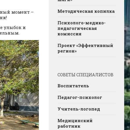
Методическая копилка
ный момент –
ни!
Психолого-медико-
ре улыбок и
педагогическая
тельным.
комиссия
Проект «Эффективный
регион»
СОВЕТЫ СПЕЦИАЛИСТОВ
Воспитатель
Педагог-психолог
Учитель-логопед
Медицинский
работник