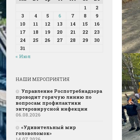
1
2
3
4
5
6
7
8
9
10
11
12
13
14
15
16
17
18
19
20
21
22
23
24
25
26
27
28
29
30
31
« Июл
НАШИ МЕРОПРИЯТИЯ
Управление Роспотребнадзора
проводит горячую линию по
вопросам профилактики
энтеровирусной инфекции
06.08.2026
«Удивительный мир
головоломок»
14.07.2026