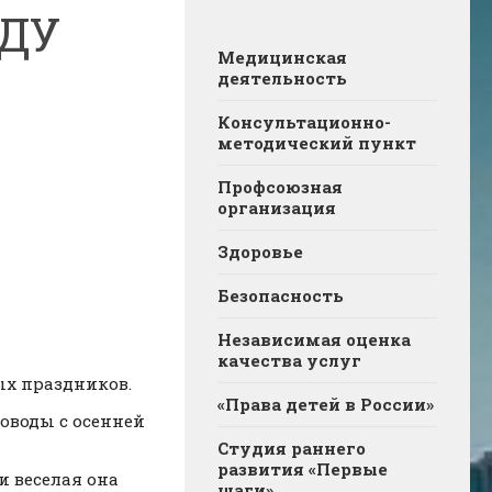
АДУ
Медицинская
деятельность
Консультационно-
методический пункт
Профсоюзная
организация
Здоровье
Безопасность
Независимая оценка
качества услуг
ых праздников.
«Права детей в России»
роводы с осенней
Студия раннего
развития «Первые
и веселая она
шаги»