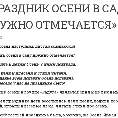
РАЗДНИК ОСЕНИ В С
УЖНО ОТМЕЧАЕТСЯ»
23
 осень наступила, листья осыпаются!
ик осени в саду дружно отмечается!
ила к детям Осень, с ними поиграла,
 пели и плясали и стихи читали.
щанье всем подарки Осень подарила.
есело у нас на празднике было!
ик осени в группе «Радуга» является одним из любим
мя праздника дети веселились, пели песни, водили хо
й, играли в веселые игры, читали стихи про осень.
ой гостьей праздника была, конечно, же Осень! Яркая 