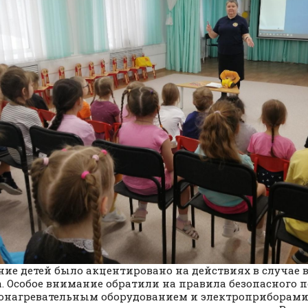
ие детей было акцентировано на действиях в случае
. Особое внимание обратили на правила безопасного п
онагревательным оборудованием и электроприборами