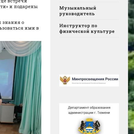
нце встречи
ти» и подарены
Музыкальный
руководитель
 знания о
Инструктор по
ьзоваться ими в
физической культуре