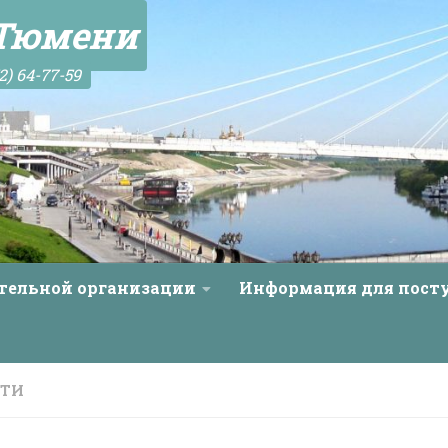
 Тюмени
2) 64-77-59
ательной организации
Информация для пос
СТИ