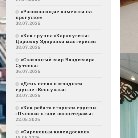
«Развивающие камешки на
прогулке»
08.07.2026
«Как группа «Карапузики»
Дорожку Здоровья мастерили»
08.07.2026
«Сказочный мир Владимира
Сутеева»
06.07.2026
«День песка в младшей
группе «Веснушки»
03.07.2026
«Как ребята старшей группы
«Пчелки» стали волонтерами»
22.05.2026
«Сиреневый калейдоскоп»
18.05.2026