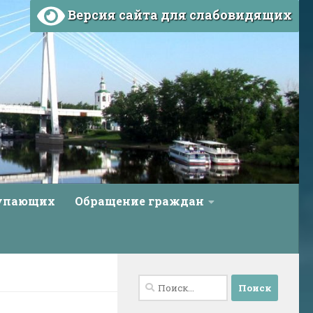
Версия сайта для слабовидящих
тупающих
Обращение граждан
Найти: