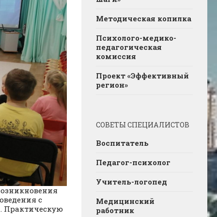
Методическая копилка
Психолого-медико-
педагогическая
комиссия
Проект «Эффективный
регион»
СОВЕТЫ СПЕЦИАЛИСТОВ
Воспитатель
Педагог-психолог
Учитель-логопед
 возникновения
оведения с
Медицинский
. Практическую
работник