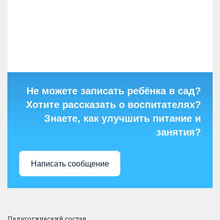
Не можете записать ребёнка в сад?
Хотите рассказать о воспитателях?
Знаете, как улучшить питание и
занятия?
Написать сообщение
Педагогический состав