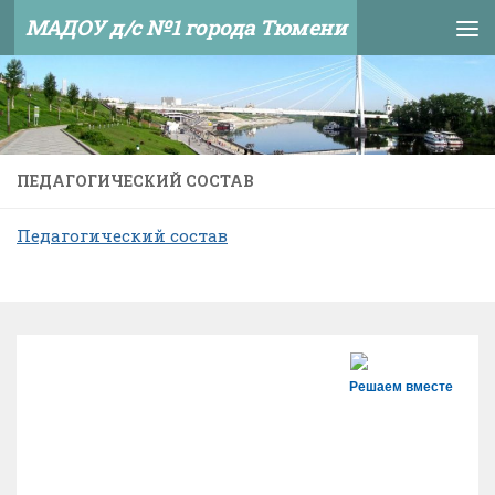
МАДОУ д/с №1 города Тюмени
Skip to content
ПЕДАГОГИЧЕСКИЙ СОСТАВ
Педагогический состав
Решаем вместе