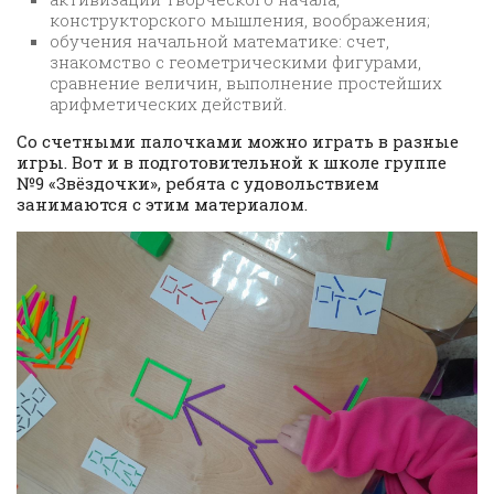
конструкторского мышления, воображения;
обучения начальной математике: счет,
знакомство с геометрическими фигурами,
сравнение величин, выполнение простейших
арифметических действий.
Со счетными палочками можно играть в разные
игры. Вот и в подготовительной к школе группе
№9 «Звёздочки», ребята с удовольствием
занимаются с этим материалом.