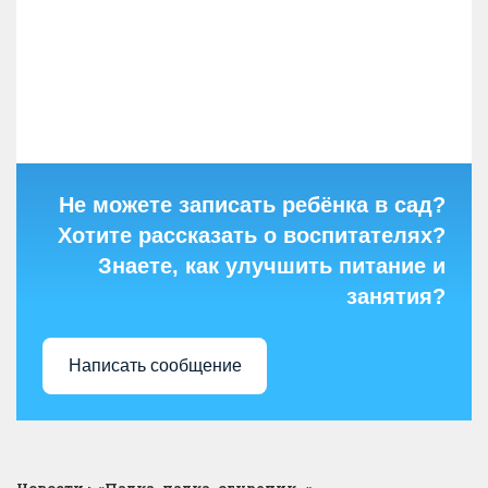
Не можете записать ребёнка в сад?
Хотите рассказать о воспитателях?
Знаете, как улучшить питание и
занятия?
Написать сообщение
Новости
>
«Палка, палка, огуречик…»