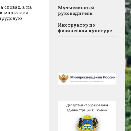
 словах, а на
Музыкальный
и и мальчики
руководитель
 трудовую
Инструктор по
физической культуре