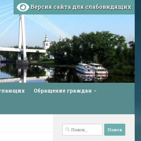
Версия сайта для слабовидящих
тупающих
Обращение граждан
Найти: