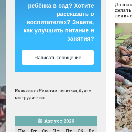
Дошкол
ребёнка в сад? Хотите
делать
рассказать о
лени» 
воспитателях? Знаете,
как улучшить питание и
занятия?
Написать сообщение
Новости
>
«Не хотим лениться, будем
мы трудиться»
Август 2026
Пн
Вт
Ср
Чт
Пт
Сб
Вс