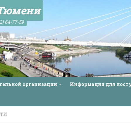
 Тюмени
2) 64-77-59
ательной организации
Информация для пос
СТИ