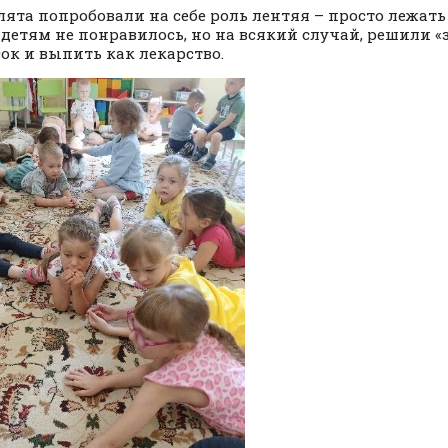
ята попробовали на себе роль лентяя – просто лежать
 детям не понравилось, но на всякий случай, решили «
сок и выпить как лекарство.