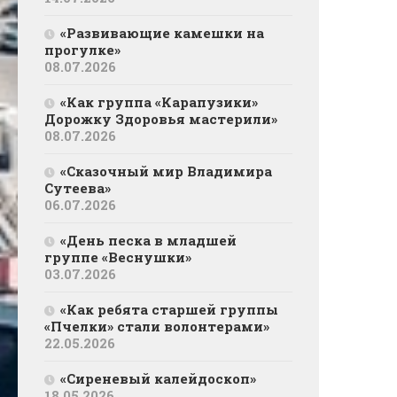
«Развивающие камешки на
прогулке»
08.07.2026
«Как группа «Карапузики»
Дорожку Здоровья мастерили»
08.07.2026
«Сказочный мир Владимира
Сутеева»
06.07.2026
«День песка в младшей
группе «Веснушки»
03.07.2026
«Как ребята старшей группы
«Пчелки» стали волонтерами»
22.05.2026
«Сиреневый калейдоскоп»
18.05.2026