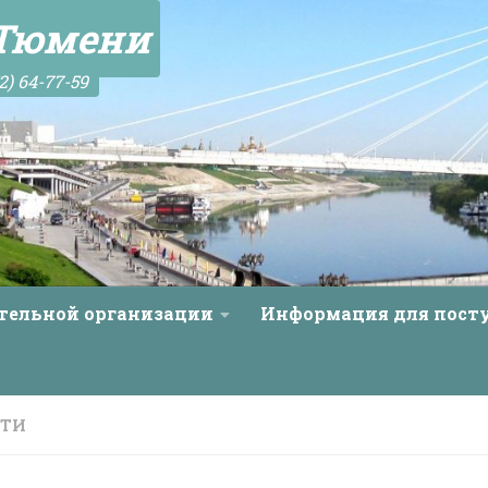
 Тюмени
2) 64-77-59
ательной организации
Информация для пос
СТИ