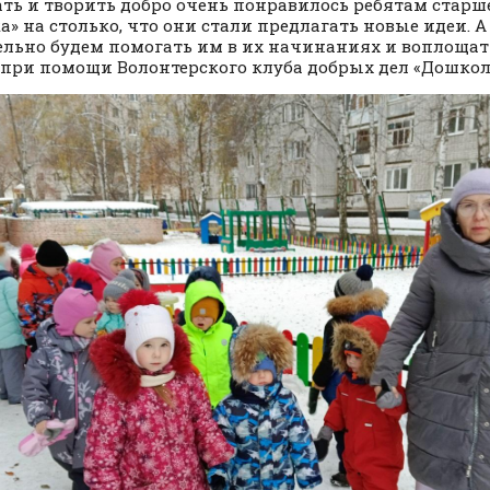
ть и творить добро очень понравилось ребятам стар
а» на столько, что они стали предлагать новые идеи. А
ельно будем помогать им в их начинаниях и воплощат
при помощи Волонтерского клуба добрых дел «Дошкол