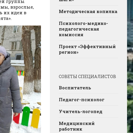
шей группы
 мы, взрослые,
Методическая копилка
ь их идеи в
ята».
Психолого-медико-
педагогическая
комиссия
Проект «Эффективный
регион»
СОВЕТЫ СПЕЦИАЛИСТОВ
Воспитатель
Педагог-психолог
Учитель-логопед
Медицинский
работник