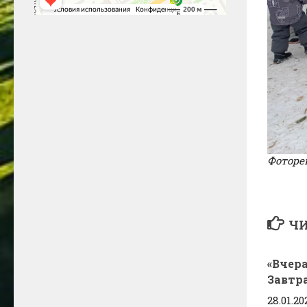
Фотореп
ЧИ
«Вчера
Завтр
28.01.20