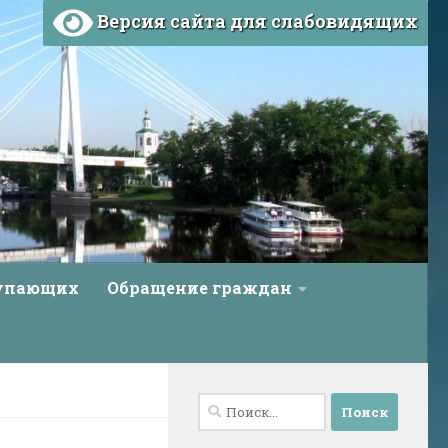
Версия сайта для слабовидящих
тупающих
Обращение граждан
Найти: