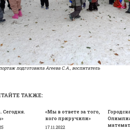
ортаж подготовила Агеева С.А., воспитатель
ТАЙТЕ ТАКЖЕ:
. Сегодня.
«Мы в ответе за того,
Городск
а»
кого приручили»
Олимпи
математ
25
17.11.2022