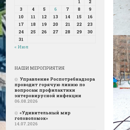
1
2
3
4
5
6
7
8
9
10
11
12
13
14
15
16
17
18
19
20
21
22
23
24
25
26
27
28
29
30
31
« Июл
НАШИ МЕРОПРИЯТИЯ
Управление Роспотребнадзора
проводит горячую линию по
вопросам профилактики
энтеровирусной инфекции
06.08.2026
«Удивительный мир
головоломок»
14.07.2026