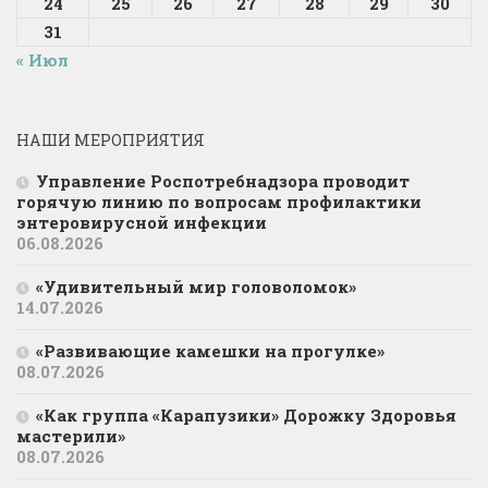
24
25
26
27
28
29
30
31
« Июл
НАШИ МЕРОПРИЯТИЯ
Управление Роспотребнадзора проводит
горячую линию по вопросам профилактики
энтеровирусной инфекции
06.08.2026
«Удивительный мир головоломок»
14.07.2026
«Развивающие камешки на прогулке»
08.07.2026
«Как группа «Карапузики» Дорожку Здоровья
мастерили»
08.07.2026