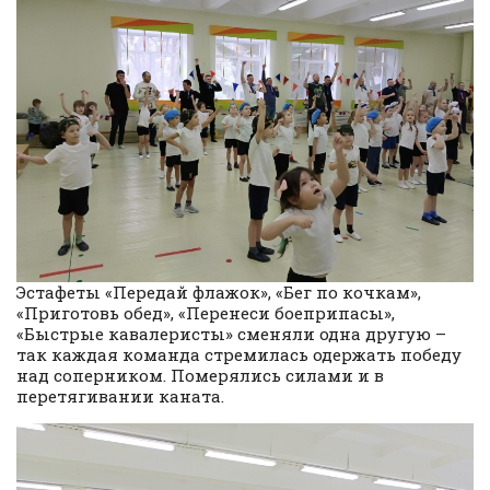
Эстафеты «Передай флажок», «Бег по кочкам»,
«Приготовь обед», «Перенеси боеприпасы»,
«Быстрые кавалеристы» сменяли одна другую –
так каждая команда стремилась одержать победу
над соперником. Померялись силами и в
перетягивании каната.