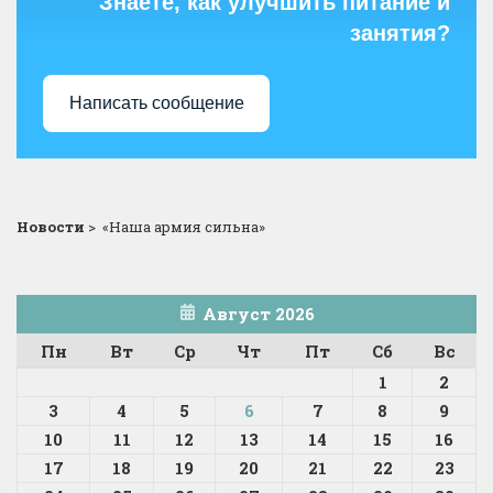
Знаете, как улучшить питание и
занятия?
Написать сообщение
Новости
>
«Наша армия сильна»
Август 2026
Пн
Вт
Ср
Чт
Пт
Сб
Вс
1
2
3
4
5
6
7
8
9
10
11
12
13
14
15
16
17
18
19
20
21
22
23