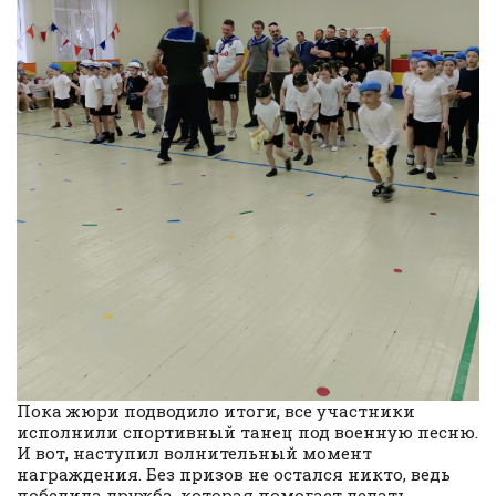
Пока жюри подводило итоги, все участники
исполнили спортивный танец под военную песню.
И вот, наступил волнительный момент
награждения. Без призов не остался никто, ведь
победила дружба, которая помогает делать