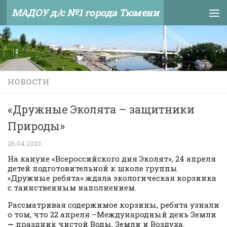
МАДОУ д/с №1 города Тюмени
Skip to content
НОВОСТИ
«Дружные Эколята – защитники
Природы»
26.04.2023
На кануне «Всероссийского дня Эколят», 24 апреля
детей подготовительной к школе группы
«Дружные ребята» ждала экологическая корзинка
с таинственным наполнением.
Рассматривая содержимое корзины, ребята узнали
о том, что 22 апреля –Международный день Земли
—
праздник чистой Воды, Земли и Воздуха.