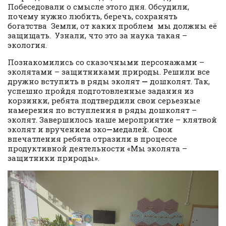
Побеседовали о смысле этого дня. Обсудили,
почему нужно любить, беречь, сохранять
богатства Земли, от каких проблем мы должны её
защищать. Узнали, что это за наука такая –
экология.
Познакомились со сказочными персонажами –
эколятами – защитниками природы. Решили все
дружно вступить в ряды эколят
—
дошколят. Так,
успешно пройдя подготовленные задания из
корзинки, ребята подтвердили свои серьезные
намерения по вступления в ряды дошколят –
эколят. Завершилось наше мероприятие – клятвой
эколят и вручением эко
—
медалей. Свои
впечатления ребята отразили в процессе
продуктивной деятельности «Мы эколята –
защитники природы».