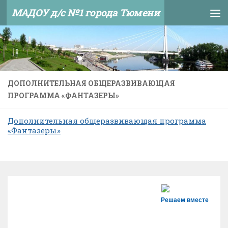
МАДОУ д/с №1 города Тюмени
Skip to content
ДОПОЛНИТЕЛЬНАЯ ОБЩЕРАЗВИВАЮЩАЯ
ПРОГРАММА «ФАНТАЗЕРЫ»
Дополнительная общеразвивающая программа
«Фантазеры»
Решаем вместе