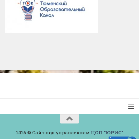
2026 © Сайт под управлением
ЦОП "ЮРИС"