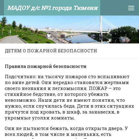
МАДОУ д/с №1 города Тюмени
Skip to content
ДЕТЯМ О ПОЖАРНОЙ БЕЗОПАСНОСТИ
Правила пожарной безопасности
Подсчитано: на тысячу пожаров сто вспыхивают
по вине детей. Они нередко становятся жертвами
своего незнания и легкомыслия. ПОЖАР – это
стихийное бедствие, от которого убежать
невозможно. Наши дети не имеют понятия, что
нужно, если случилась беда. Дети в этих ситуациях
прячутся под кровать, в шкаф, за занавески, в
укромные уголки комнаты.
Они не пытаются бежать, когда открыта дверь. У
всех людей, в том числе и маленьких, есть