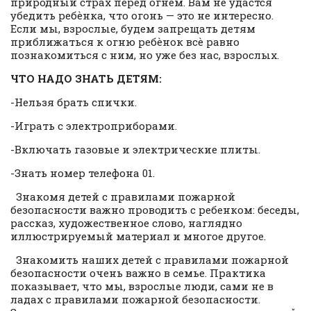
природный страх перед огнѐм. Вам не удастся
убедить ребѐнка, что огонь — это не интересно.
Если мы, взрослые, будем запрещать детям
приближаться к огню ребѐнок всѐ равно
познакомиться с ним, но уже без нас, взрослых.
ЧТО НАДО ЗНАТЬ ДЕТЯМ:
-Нельзя брать спички.
-Играть с электроприборами.
-Включать газовые и электрические плиты.
-Знать номер телефона 01.
Знакомя детей с правилами пожарной
безопасности важно проводить с ребенком: беседы,
рассказ, художественное слово, наглядно
иллюстрируемый материал и многое другое.
Знакомить наших детей с правилами пожарной
безопасности очень важно в семье. Практика
показывает, что мы, взрослые люди, сами не в
ладах с правилами пожарной безопасности.