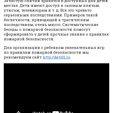
Зачастую спички хранятся в доступных для детей
местах. Дети имеют доступ к газовым плитам,
утюгам, телевизорам и т. д. Всѐ это чревато
серьѐзными последствиями. Примеров такой
беспечности, приводящей к трагическим
последствиям, очень много. Систематические
беседы о пожарной безопасности помогут
сформировать у детей прочные знания о правилах
пожарной безопасности.
Для организации с ребенком увлекательных игр
по правилам пожарной безопасности мы
рекомендуем сайт
http://deti01.ru