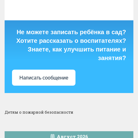
Не можете записать ребёнка в сад?
Хотите рассказать о воспитателях?
Знаете, как улучшить питание и
занятия?
Написать сообщение
Детям о пожарной безопасности
Август 2026