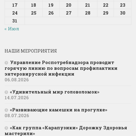
17
18
19
20
21
22
23
24
25
26
27
28
29
30
31
« Июл
НАШИ МЕРОПРИЯТИЯ
Управление Роспотребнадзора проводит
горячую линию по вопросам профилактики
энтеровирусной инфекции
06.08.2026
«Удивительный мир головоломок»
14.07.2026
«Развивающие камешки на прогулке»
08.07.2026
«Как группа «Карапузики» Дорожку Здоровья
мастерили»