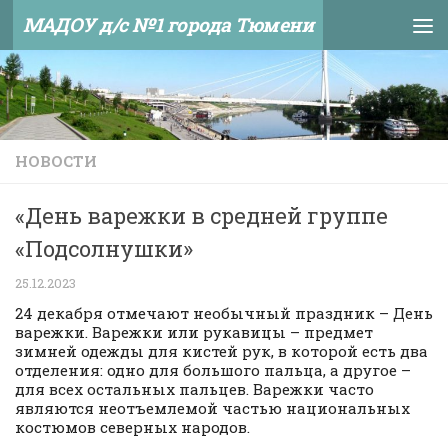
МАДОУ д/с №1 города Тюмени
Skip to content
НОВОСТИ
«День варежки в средней группе
«Подсолнушки»
25.12.2023
24 декабря отмечают необычный праздник – День
варежки. Варежки или рукавицы – предмет
зимней одежды для кистей рук, в которой есть два
отделения: одно для большого пальца, а другое –
для всех остальных пальцев. Варежки часто
являются неотъемлемой частью национальных
костюмов северных народов.