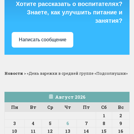
Хотите рассказать о воспитателях?
Знаете, как улучшить питание и
занятия?
Написать сообщение
Новости
>
«День варежки в средней группе «Подсолнушки»
Август 2026
Пн
Вт
Ср
Чт
Пт
Сб
Вс
1
2
3
4
5
6
7
8
9
10
11
12
13
14
15
16