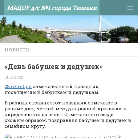
МАДОУ д/с №1 города Тюмени
Skip to content
НОВОСТИ
«День бабушек и дедушек»
31.10.2022
28 октября
замечательный праздник,
посвященный бабушкам и дедушкам.
В разных странах этот праздник отмечают в
разные дни, чёткой международной привязки к
определённой дате нет. Отмечают его везде
схожим образом, поздравляя бабушек и дедушек в
семейном кругу.