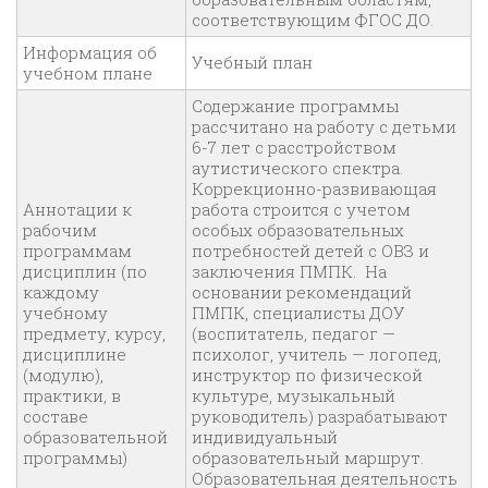
соответствующим ФГОС ДО.
Информация об
Учебный план
учебном плане
Содержание программы
рассчитано на работу с детьми
6-7 лет с расстройством
аутистического спектра.
Коррекционно-развивающая
Аннотации к
работа строится с учетом
рабочим
особых образовательных
программам
потребностей детей с ОВЗ и
дисциплин (по
заключения ПМПК. На
каждому
основании рекомендаций
учебному
ПМПК, специалисты ДОУ
предмету, курсу,
(воспитатель, педагог —
дисциплине
психолог, учитель — логопед,
(модулю),
инструктор по физической
практики, в
культуре, музыкальный
составе
руководитель) разрабатывают
образовательной
индивидуальный
программы)
образовательный маршрут.
Образовательная деятельность