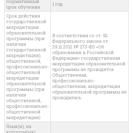
Нормативный
1 год
срок обучения
Срок действия
государственной
аккредитации
образовательной
В соответствии со ст. 92
программы (при
Федерального закона от
наличии
29.12.2012 № 273-ФЗ «Об
государственной
образовании в Российской
аккредитации),
Федерации» государственная
общественной,
аккредитация образовательной
профессионально-
программы не проводится
общественной
Общественная,
аккредитации
профессионально-
образовательной
общественная, аккредитация
программы (при
образовательной программы не
наличии
проводилась
общественной,
профессионально-
общественной
аккредитации)
Язык(и), на
котором(ых)