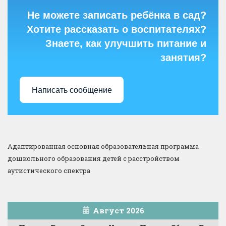
Не можете записать ребёнка в сад?
Хотите рассказать о воспитателях?
Знаете, как улучшить питание и
занятия?
Написать сообщение
Адаптированная основная образовательная программа
дошкольного образования детей с расстройством
аутистического спектра
Август 2026