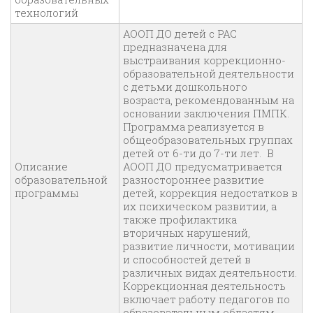
технологий
АООП ДО детей с РАС
предназначена для
выстраивания коррекционно-
образовательной деятельности
с детьми дошкольного
возраста, рекомендованным на
основании заключения ПМПК.
Программа реализуется в
общеобразовательных группах
детей от 6-ти до 7-ти лет. В
Описание
АООП ДО предусматривается
образовательной
разностороннее развитие
программы
детей, коррекция недостатков в
их психическом развитии, а
также профилактика
вторичных нарушений,
развитие личности, мотивации
и способностей детей в
различных видах деятельности.
Коррекционная деятельность
включает работу педагогов по
образовательным областям,