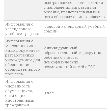
выстраивается в соответствии
с направлениями развития
ребенка, представленными в
пяти образовательных областях
Информация о
Годовой календарный учебный
календарном
график
учебном графике
Информация о
методических и
Индивидуальный
иных документах,
образовательный маршрут на
разработанных
ребенка с учетом
учреждением для
психофизических
обеспечения
возможностей детей с РАС
образовательного
процесса
Информация о
численности
обучающихся,
0 чел.
являющихся
иностранными
гражданами