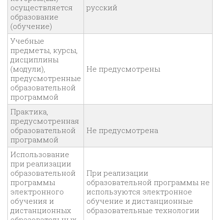
осуществляется
русский
образование
(обучение)
Учебные
предметы, курсы,
дисциплины
(модули),
Не предусмотрены
предусмотренные
образовательной
программой
Практика,
предусмотренная
образовательной
Не предусмотрена
программой
Использование
при реализации
образовательной
При реализации
программы
образовательной программы не
электронного
используются электронное
обучения и
обучение и дистанционные
дистанционных
образовательные технологии
образовательных