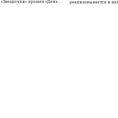
 «Звездочки» прошел «День...
реализовывается и впи