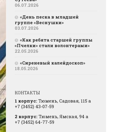
06.07.2026
«День песка в младшей
группе «Веснушки»
03.07.2026
«Как ребята старшей группы
«Пчелки» стали волонтерами»
22.05.2026
«Сиреневый калейдоскоп»
18.05.2026
КОНТАКТЫ
1 корпус:
Тюмень, Садовая, 115 а
+7 (3452) 43-07-59
2 корпус:
Тюмень, Ямская, 94 а
+7 (3452) 64-77-59