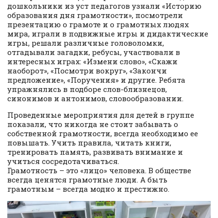
дошкольники из уст педагогов узнали «Историю
образования дня грамотности», посмотрели
презентацию о грамоте и о грамотных людях
мира, играли в подвижные игры и дидактические
игры, решали различные головоломки,
отгадывали загадки, ребусы, участвовали в
интересных играх: «Измени слово», «Скажи
наоборот», «Посмотри вокруг», «Закончи
предложение», «Поручения» и другие. Ребята
упражнялись в подборе слов-близнецов,
синонимов и антонимов, словообразовании.
Проведенные мероприятия для детей в группе
показали, что никогда не стоит забывать о
собственной грамотности, всегда необходимо ее
повышать. Учить правила, читать книги,
тренировать память, развивать внимание и
учиться сосредотачиваться.
Грамотность – это «лицо» человека. В обществе
всегда ценятся грамотные люди. А быть
грамотным – всегда модно и престижно.