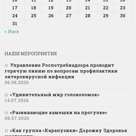
17
18
19
20
21
22
23
24
25
26
27
28
29
30
31
« Июл
НАШИ МЕРОПРИЯТИЯ
Управление Роспотребнадзора проводит
горячую линию по вопросам профилактики
энтеровирусной инфекции
06.08.2026
«Удивительный мир головоломок»
14.07.2026
«Развивающие камешки на прогулке»
08.07.2026
«Как группа «Карапузики» Дорожку Здоровья