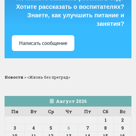
Хотите рассказать о воспитателях?
Знаете, как улучшить питание и
занятия?
Написать сообщение
Новости
>
«Жизнь без преград»
Август 2026
Пн
Вт
Ср
Чт
Пт
Сб
Вс
1
2
3
4
5
6
7
8
9
10
11
12
13
14
15
16