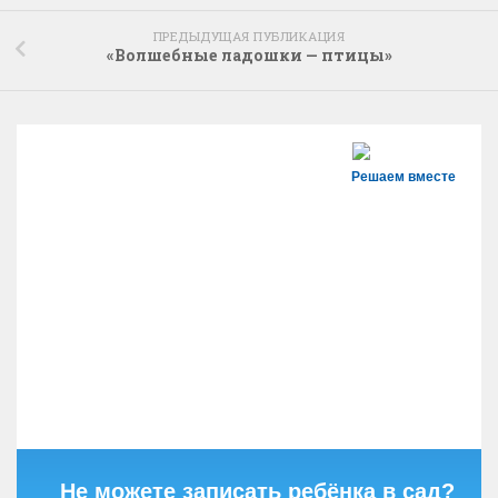
ПРЕДЫДУЩАЯ ПУБЛИКАЦИЯ
«Волшебные ладошки — птицы»
Решаем вместе
Не можете записать ребёнка в сад?