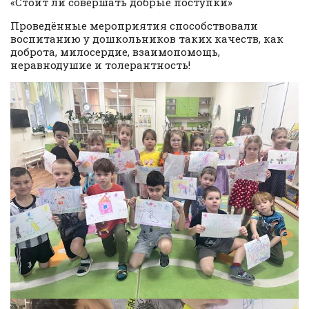
«Стоит ли совершать добрые поступки»
Проведённые мероприятия способствовали
воспитанию у дошкольников таких качеств, как
доброта, милосердие, взаимопомощь,
неравнодушие и толерантность!