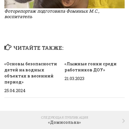
Фоторепортаж подготовила Фоминых М.С.,
воспитатель
ЧИТАЙТЕ ТАКЖЕ:
«Основы безопасности
«Лыжные гонки среди
детей на водных
работников ДОУ»
объектах в весенний
21.03.2023
период»
25.04.2024
СЛЕДУЮЩАЯ ПУБЛИКАЦИЯ
«Домисолька»