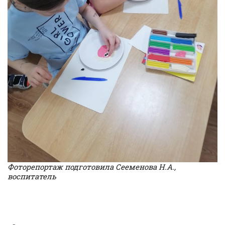
Фоторепортаж подготовила Сееменова Н.А.,
воспитатель