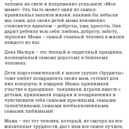
человек на свете и непременно услышите: «Моя
мама!» Это, быть может один из самых
правильных законов жизни: какими бы небыли
мы сами, для своих детей мама неизменно
становится идеалом – доброты, ума, красоты. Она
дарит ребёнку всю себя: любовь, доброту, заботу,
терпение. Мама – самый главный человек в жизни
каждого из нас.
День Матери – это тёплый и сердечный праздник,
посвящённый самому дорогому и близкому
человеку.
Дети подготовительной к школе группе «Эрудиты»
тоже любят поздравлять своих мам, готовят для
них концерты и подарки. Мамы принимали
участие в празднике: танцевали, играли вместе с
детьми, принимали подарки и поздравления и
чувствовали себя самыми красивыми, самыми
талантливыми, самыми необыкновенными,
самыми любимыми!
Мама – это тот человек, который, не смотря на все
жизненные трудности, даст нам все самое лучшее,