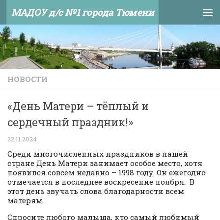
МАДОУ д/с №1 города Тюмени
Skip to content
НОВОСТИ
«День Матери – тёплый и
сердечный праздник!»
22.11.2024
Среди многочисленных праздников в нашей
стране День Матери занимает особое место, хотя
появился совсем недавно – 1998 году. Он ежегодно
отмечается в последнее воскресение ноября. В
этот день звучать слова благодарности всем
матерям.
Спросите любого малыша, кто самый любимый