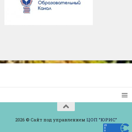
2026 © Сайт под управлением
ЦОП "ЮРИС"