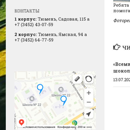
Ребята
помога
КОНТАКТЫ
1 корпус:
Тюмень, Садовая, 115 а
Фоторе
+7 (3452) 43-07-59
2 корпус:
Тюмень, Ямская, 94 а
+7 (3452) 64-77-59
ЧИ
«Всем
шокол
13.07.20