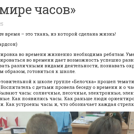
 мире часов»
25
те время – это ткань, из которой сделана жизнь!
ардсон)
ировка во времени жизненно необходима ребятам. Ум
ироваться во времени дает возможность успешно разв
вать различными видами деятельности, познавать 
им образом, готовиться к школе.
отовительной к школе группе «Белочка» прошел темат
. Воспитатель с детьми провела беседу о времени и о ча
бывают часы: солнечные, песочные, электронные, элек
ные. Как появились часы. Как раньше люди ориентиро
и. Как устроены часы и, что обозначает каждая стрелк