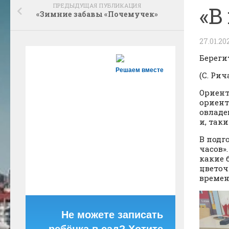
ПРЕДЫДУЩАЯ ПУБЛИКАЦИЯ
«В
«Зимние забавы «Почемучек»
27.01.20
Береги
Решаем вместе
(С. Рич
Ориент
ориент
овладе
и, так
В подг
часов»
какие 
цветоч
времен
Не можете записать