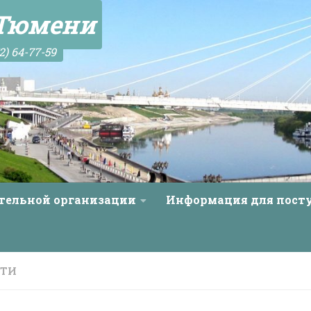
 Тюмени
2) 64-77-59
ательной организации
Информация для пос
СТИ