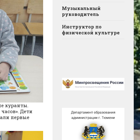
Музыкальный
руководитель
Инструктор по
физической культуре
ие куранты.
 часов». Дети
лали первые