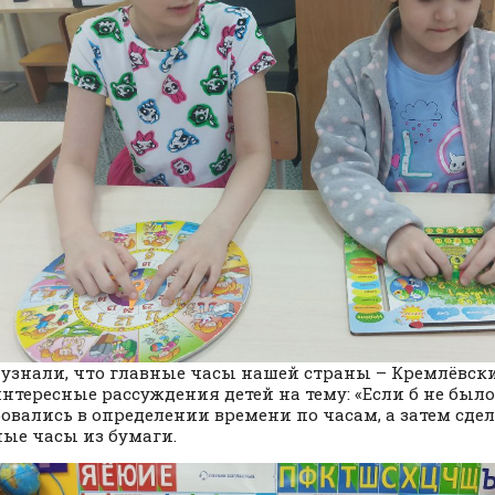
 узнали, что главные часы нашей страны – Кремлёвск
нтересные рассуждения детей на тему: «Если б не было
овались в определении времени по часам, а затем сде
ые часы из бумаги.