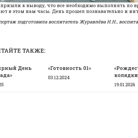
 пришли к выводу, что все необходимо выполнять по 
ют в этом нам часы. День прошел познавательно и инт
портаж подготовила воспитатель Журавлёва Н.Н., воспит
ТАЙТЕ ТАКЖЕ:
ирный День
«Готовность 01»
«Рождес
ада»
колядки
03.12.2024
25
19.01.2026