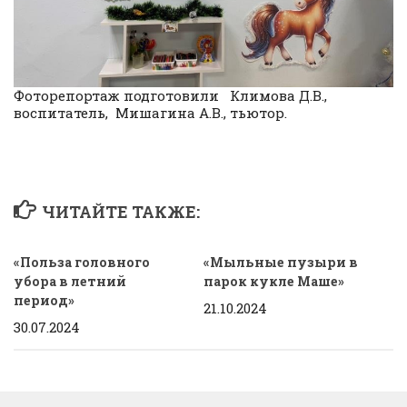
Фоторепортаж подготовили Климова Д.В.,
воспитатель, Мишагина А.В., тьютор.
ЧИТАЙТЕ ТАКЖЕ:
«Польза головного
«Мыльные пузыри в
убора в летний
парок кукле Маше»
период»
21.10.2024
30.07.2024