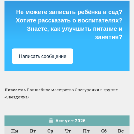
Не можете записать ребёнка в сад?
Хотите рассказать о воспитателях?
Знаете, как улучшить питание и
занятия?
Написать сообщение
Новости
>
Волшебное мастерство Снегурочки в группе
«Звездочка»
Август 2026
Пн
Вт
Ср
Чт
Пт
Сб
Вс