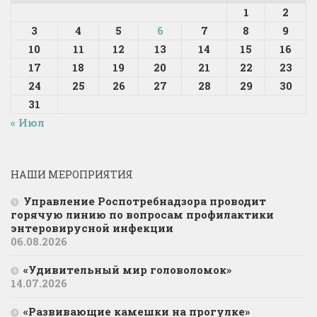
1
2
3
4
5
6
7
8
9
10
11
12
13
14
15
16
17
18
19
20
21
22
23
24
25
26
27
28
29
30
31
« Июл
НАШИ МЕРОПРИЯТИЯ
Управление Роспотребнадзора проводит
горячую линию по вопросам профилактики
энтеровирусной инфекции
06.08.2026
«Удивительный мир головоломок»
14.07.2026
«Развивающие камешки на прогулке»