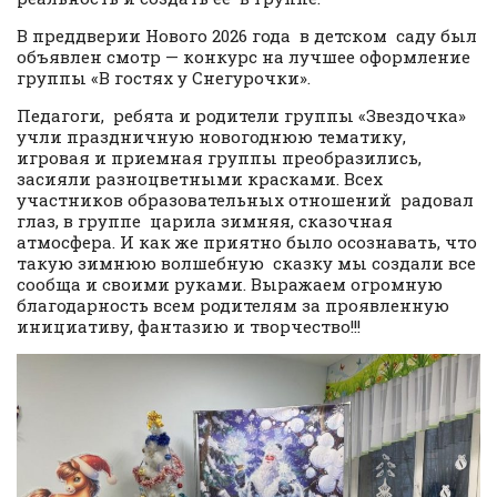
В преддверии Нового 2026 года в детском саду был
объявлен смотр — конкурс на лучшее оформление
группы «В гостях у Снегурочки».
Педагоги, ребята и родители группы «Звездочка»
учли праздничную новогоднюю тематику,
игровая и приемная группы преобразились,
засияли разноцветными красками. Всех
участников образовательных отношений радовал
глаз, в группе царила зимняя, сказочная
атмосфера. И как же приятно было осознавать, что
такую зимнюю волшебную сказку мы создали все
сообща и своими руками. Выражаем огромную
благодарность всем родителям за проявленную
инициативу, фантазию и творчество!!!